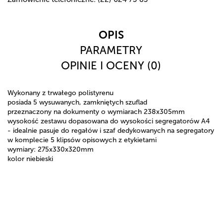
OPIS
PARAMETRY
OPINIE I OCENY (0)
Wykonany z trwałego polistyrenu
posiada 5 wysuwanych, zamkniętych szuflad
przeznaczony na dokumenty o wymiarach 238x305mm
wysokość zestawu dopasowana do wysokości segregatorów A4
- idealnie pasuje do regałów i szaf dedykowanych na segregatory
w komplecie 5 klipsów opisowych z etykietami
wymiary: 275x330x320mm
kolor niebieski