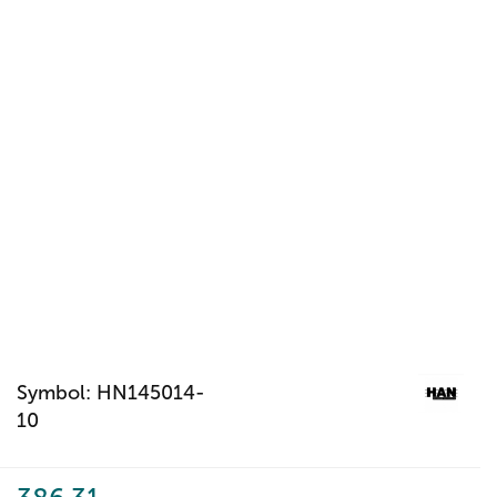
Symbol:
HN145014-
10