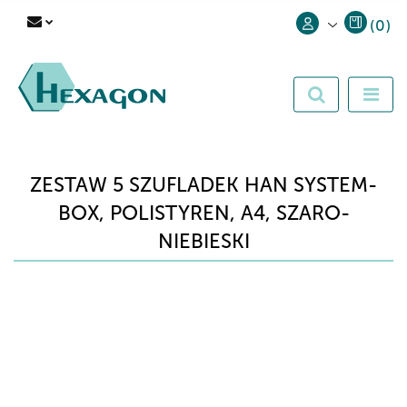
(
0
)
Zaloguj się
Zarejestruj się
Dodaj zgłoszenie
ZESTAW 5 SZUFLADEK HAN SYSTEM-
BOX, POLISTYREN, A4, SZARO-
NIEBIESKI