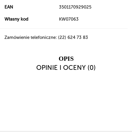
EAN
3501170929025
Własny kod
KW07063
Zamówienie telefoniczne: (22) 624 73 83
OPIS
OPINIE I OCENY (0)