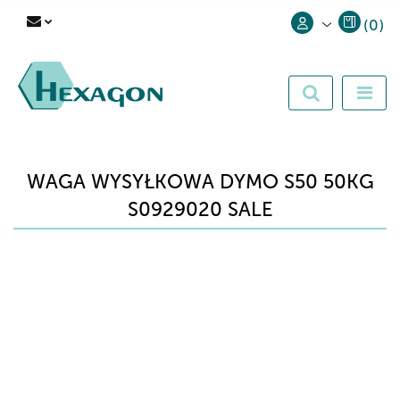
(
0
)
Zaloguj się
Zarejestruj się
Dodaj zgłoszenie
WAGA WYSYŁKOWA DYMO S50 50KG
S0929020 SALE