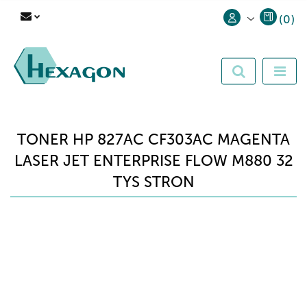
(
0
)
Zaloguj się
Zarejestruj się
Dodaj zgłoszenie
TONER HP 827AC CF303AC MAGENTA
LASER JET ENTERPRISE FLOW M880 32
TYS STRON