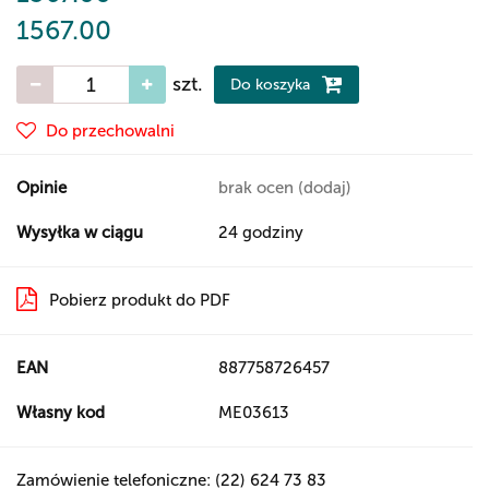
1567.00
szt.
Do koszyka
Do przechowalni
Opinie
brak ocen
(dodaj)
Wysyłka w ciągu
24 godziny
Pobierz produkt do PDF
EAN
887758726457
Własny kod
ME03613
Zamówienie telefoniczne: (22) 624 73 83