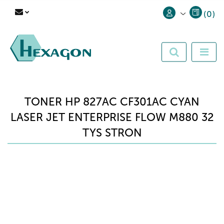
(
0
)
Zaloguj się
Zarejestruj się
Dodaj zgłoszenie
TONER HP 827AC CF301AC CYAN
LASER JET ENTERPRISE FLOW M880 32
TYS STRON