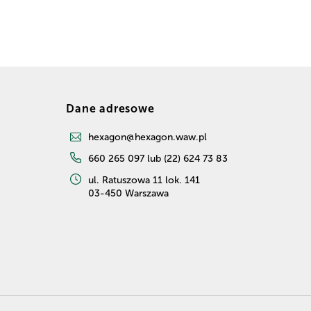
Dane adresowe
hexagon@hexagon.waw.pl
660 265 097 lub (22) 624 73 83
ul. Ratuszowa 11 lok. 141
03-450 Warszawa