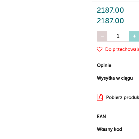
2187.00
2187.00
Do przechowal
Opinie
Wysyłka w ciągu
Pobierz produk
EAN
Własny kod