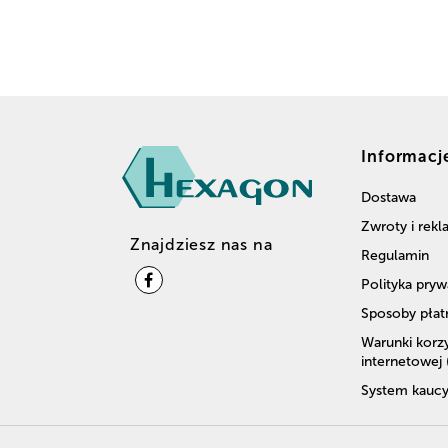
Informacj
Dostawa
Zwroty i rek
Znajdziesz nas na
Regulamin
Polityka pryw
Sposoby płat
Warunki korzy
internetowej
System kaucy