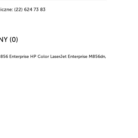
iczne: (22) 624 73 83
NY (0)
856 Enterprise HP Color LaserJet Enterprise M856dn,