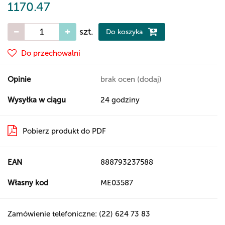
1170.47
szt.
Do koszyka
Do przechowalni
Opinie
brak ocen
(dodaj)
Wysyłka w ciągu
24 godziny
Pobierz produkt do PDF
EAN
888793237588
Własny kod
ME03587
Zamówienie telefoniczne: (22) 624 73 83