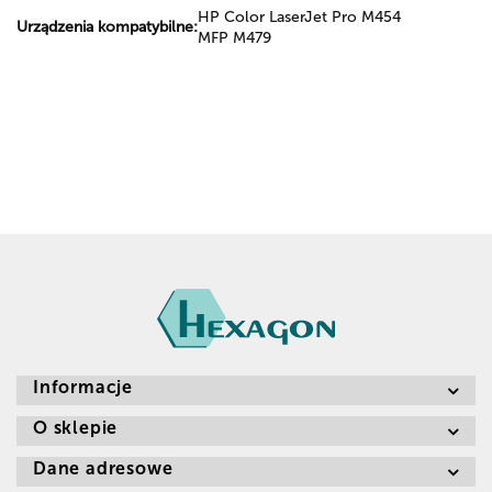
HP Color LaserJet Pro M454
Urządzenia kompatybilne:
MFP M479
Informacje
O sklepie
Dane adresowe