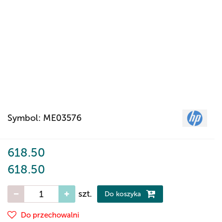
Symbol:
ME03576
618.50
618.50
szt.
Do koszyka
Do przechowalni