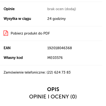
Opinie
brak ocen
(dodaj)
Wysyłka w ciągu
24 godziny
Pobierz produkt do PDF
EAN
192018046368
Własny kod
ME03576
Zamówienie telefoniczne: (22) 624 73 83
OPIS
OPINIE I OCENY (0)