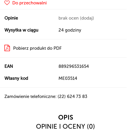
Do przechowalni
Opinie
brak ocen
(dodaj)
Wysyłka w ciągu
24 godziny
Pobierz produkt do PDF
EAN
889296531654
Własny kod
ME03514
Zamówienie telefoniczne: (22) 624 73 83
OPIS
OPINIE I OCENY (0)