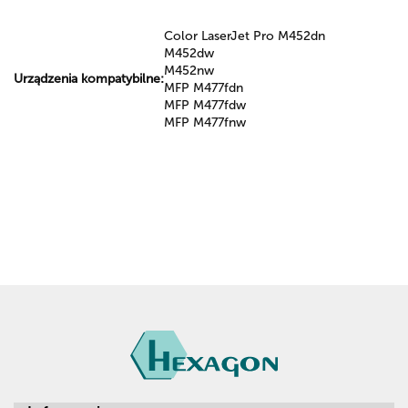
Color LaserJet Pro M452dn
M452dw
M452nw
Urządzenia kompatybilne:
MFP M477fdn
MFP M477fdw
MFP M477fnw