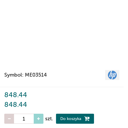
Symbol:
ME03514
848.44
848.44
szt.
Do koszyka