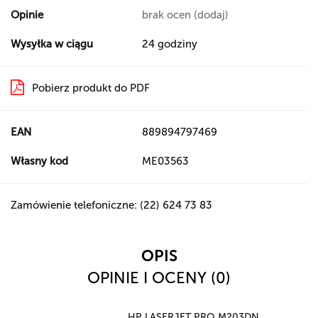
Opinie
brak ocen
(dodaj)
Wysyłka w ciągu
24 godziny
Pobierz produkt do PDF
EAN
889894797469
Własny kod
ME03563
Zamówienie telefoniczne: (22) 624 73 83
OPIS
OPINIE I OCENY (0)
HP LASERJET PRO M203DN