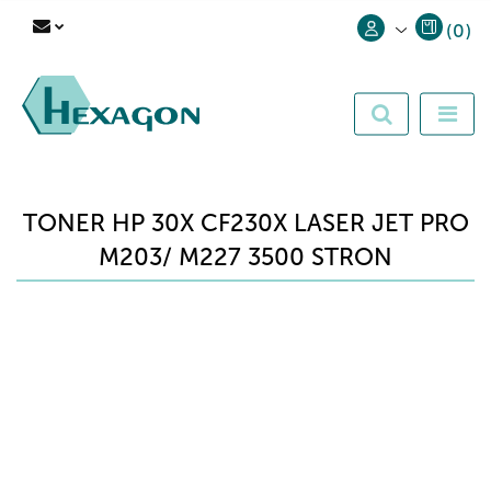
(
0
)
Zaloguj się
Zarejestruj się
Dodaj zgłoszenie
TONER HP 30X CF230X LASER JET PRO
M203/ M227 3500 STRON