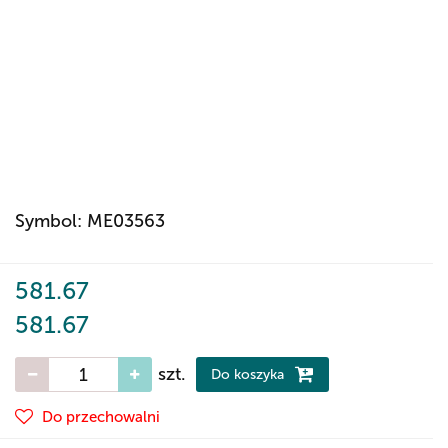
Symbol:
ME03563
581.67
581.67
szt.
Do koszyka
Do przechowalni