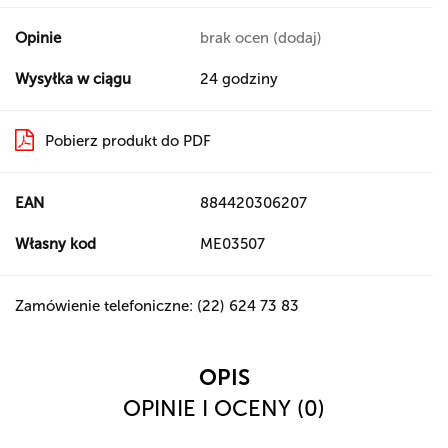
Opinie
brak ocen
(dodaj)
Wysyłka w ciągu
24 godziny
Pobierz produkt do PDF
EAN
884420306207
Własny kod
ME03507
Zamówienie telefoniczne: (22) 624 73 83
OPIS
OPINIE I OCENY (0)