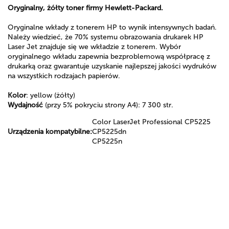
Oryginalny, żółty toner firmy Hewlett-Packard.
Oryginalne wkłady z tonerem HP to wynik intensywnych badań.
Należy wiedzieć, że 70% systemu obrazowania drukarek HP
Laser Jet znajduje się we wkładzie z tonerem. Wybór
oryginalnego wkładu zapewnia bezproblemową współpracę z
drukarką oraz gwarantuje uzyskanie najlepszej jakości wydruków
na wszystkich rodzajach papierów.
Kolor
: yellow (żółty)
Wydajność
(przy 5% pokryciu strony A4): 7 300 str.
Color LaserJet Professional CP5225
Urządzenia kompatybilne:
CP5225dn
CP5225n