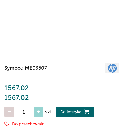
Symbol:
ME03507
1567.02
1567.02
szt.
Do koszyka
Do przechowalni