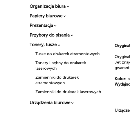
Organizacja biura
Papiery biurowe
Prezentacja
Przybory do pisania
Tonery, tusze
Oryginal
Tusze do drukarek atramentowych
Orygina
Jet zna
Tonery i bębny do drukarek
gwarantu
laserowych
Zamienniki do drukarek
Kolor
: 
atramentowych
Wydajn
Zamienniki do drukarek laserowych
Urządzenia biurowe
Urządze