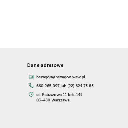
Dane adresowe
hexagon@hexagon.waw.pl
660 265 097 lub (22) 624 73 83
ul. Ratuszowa 11 lok. 141
03-450 Warszawa