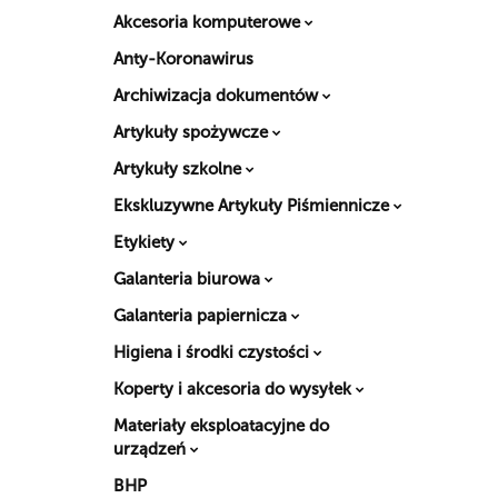
Akcesoria komputerowe
Anty-Koronawirus
Archiwizacja dokumentów
Artykuły spożywcze
Artykuły szkolne
Ekskluzywne Artykuły Piśmiennicze
Etykiety
Galanteria biurowa
Galanteria papiernicza
Higiena i środki czystości
Koperty i akcesoria do wysyłek
Materiały eksploatacyjne do
urządzeń
BHP