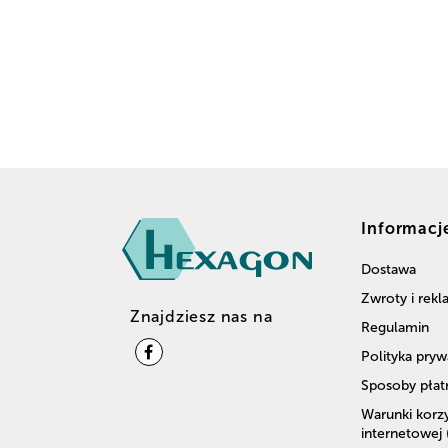
Informacj
Dostawa
Zwroty i rek
Znajdziesz nas na
Regulamin
Polityka pryw
Sposoby płat
Warunki korzy
internetowej