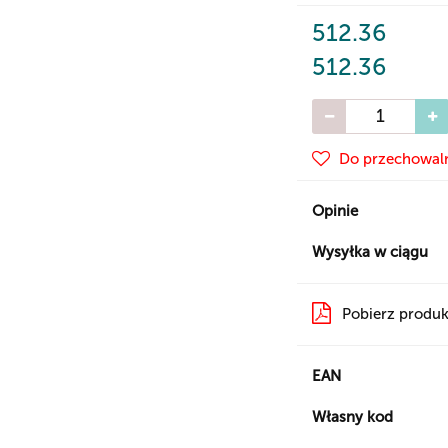
512.36
512.36
Do przechowal
Opinie
Wysyłka w ciągu
Pobierz produk
EAN
Własny kod