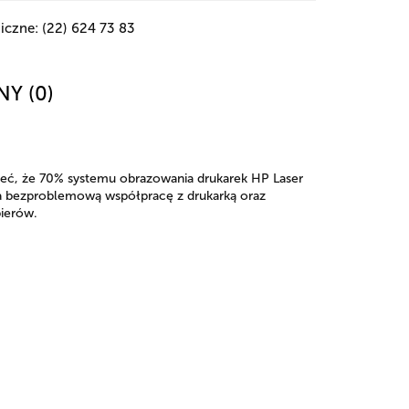
iczne: (22) 624 73 83
NY (0)
ieć, że 70% systemu obrazowania drukarek HP Laser
ia bezproblemową współpracę z drukarką oraz
pierów.