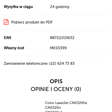
Wysyłka w ciągu
24 godziny
Pobierz produkt do PDF
EAN
887111315632
Własny kod
ME03399
Zamówienie telefoniczne: (22) 624 73 83
OPIS
OPINIE I OCENY (0)
Color LaserJet CM2320fxi
CM2320n