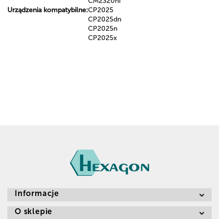
CM2320nf
Urządzenia kompatybilne:
CP2025
CP2025dn
CP2025n
CP2025x
Informacje
O sklepie