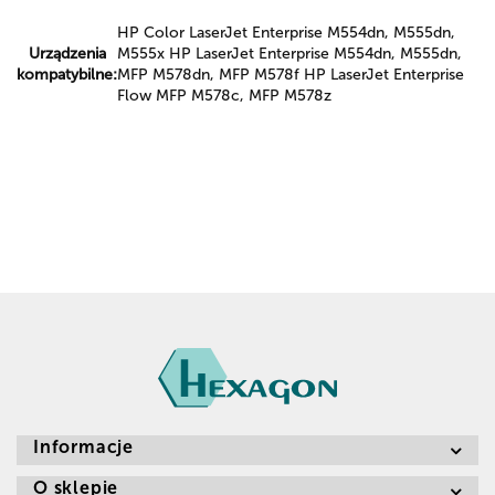
HP Color LaserJet Enterprise M554dn, M555dn,
Urządzenia
M555x HP LaserJet Enterprise M554dn, M555dn,
kompatybilne:
MFP M578dn, MFP M578f HP LaserJet Enterprise
Flow MFP M578c, MFP M578z
Informacje
O sklepie