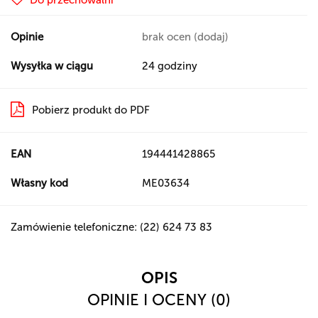
Do przechowalni
Opinie
brak ocen
(dodaj)
Wysyłka w ciągu
24 godziny
Pobierz produkt do PDF
EAN
194441428865
Własny kod
ME03634
Zamówienie telefoniczne: (22) 624 73 83
OPIS
OPINIE I OCENY (0)