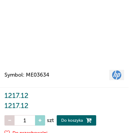
Symbol:
ME03634
1217.12
1217.12
szt
Do koszyka