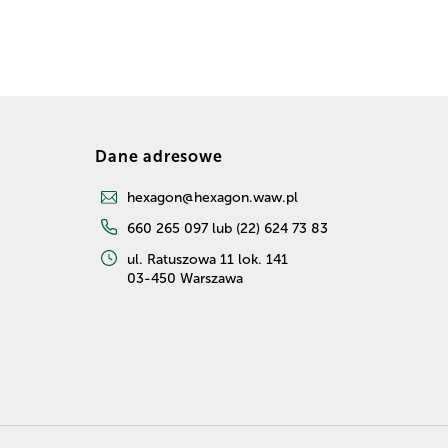
Dane adresowe
hexagon@hexagon.waw.pl
660 265 097 lub (22) 624 73 83
ul. Ratuszowa 11 lok. 141
03-450 Warszawa