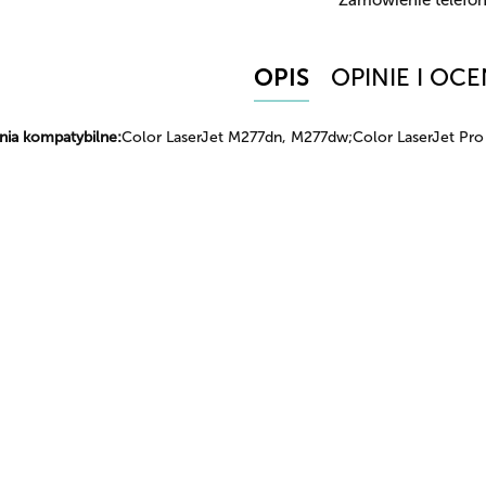
OPIS
OPINIE I OCE
nia kompatybilne:
Color LaserJet M277dn, M277dw;Color LaserJet P