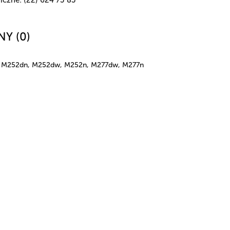
NY (0)
ro M252dn, M252dw, M252n, M277dw, M277n