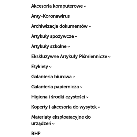
Akcesoria komputerowe
Anty-Koronawirus
Archiwizacja dokumentów
Artykuły spożywcze
Artykuły szkolne
Ekskluzywne Artykuły Piśmiennicze
Etykiety
Galanteria biurowa
Galanteria papiernicza
Higiena i środki czystości
Koperty i akcesoria do wysyłek
Materiały eksploatacyjne do
urządzeń
BHP