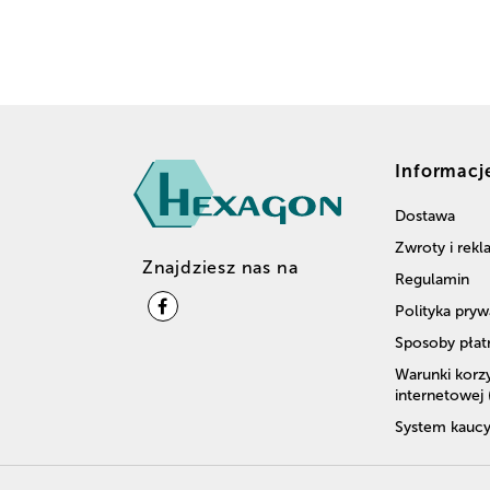
Informacj
Dostawa
Zwroty i rek
Znajdziesz nas na
Regulamin
Polityka pryw
Sposoby płat
Warunki korzy
internetowej
System kaucy