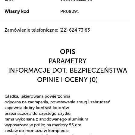
Własny kod
PR08091
Zamówienie telefoniczne: (22) 624 73 83
OPIS
PARAMETRY
INFORMACJE DOT. BEZPIECZEŃSTWA
OPINIE I OCENY (0)
Gładka, lakierowana powierzchnia
odporna na zadrapania, powstawanie smug i zabrudzeń
zapewnia dobry kontrast kolorów
przeznaczona do częstego użytku
rama wykonana z anodowanego aluminium
wyposażona w półkę na markery 55 cm
zestaw do montażu w komplecie