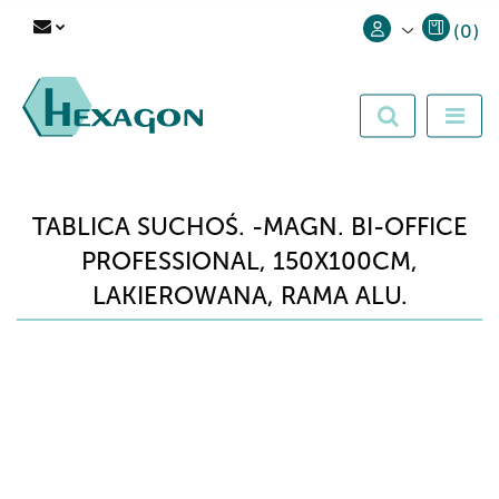
(
0
)
Zaloguj się
Zarejestruj się
Dodaj zgłoszenie
TABLICA SUCHOŚ. -MAGN. BI-OFFICE
PROFESSIONAL, 150X100CM,
LAKIEROWANA, RAMA ALU.