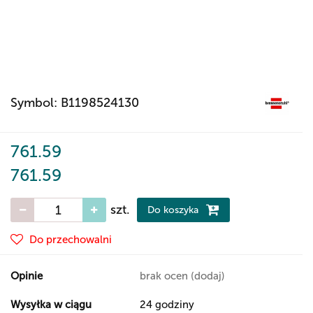
Symbol:
B1198524130
761.59
761.59
szt.
Do koszyka
Do przechowalni
Opinie
brak ocen
(dodaj)
Wysyłka w ciągu
24 godziny