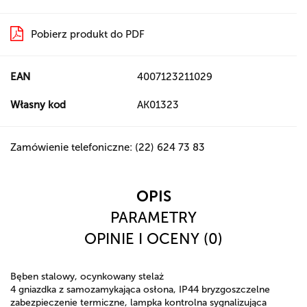
Pobierz produkt do PDF
EAN
4007123211029
Własny kod
AK01323
Zamówienie telefoniczne: (22) 624 73 83
OPIS
PARAMETRY
OPINIE I OCENY (0)
Bęben stalowy, ocynkowany stelaż
4 gniazdka z samozamykająca osłona, IP44 bryzgoszczelne
zabezpieczenie termiczne, lampka kontrolna sygnalizująca