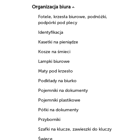
Organizacja biura
Fotele, krzesła biurowe, podnóżki,
podpórki pod plecy
Identyfikacja
Kasetki na pieniądze
Kosze na śmieci
Lampki biurowe
Maty pod krzesło
Podkłady na biurko
Pojemniki na dokumenty
Pojemniki plastikowe
Półki na dokumenty
Przyborniki
Szafki na klucze, zawieszki do kluczy
Świece