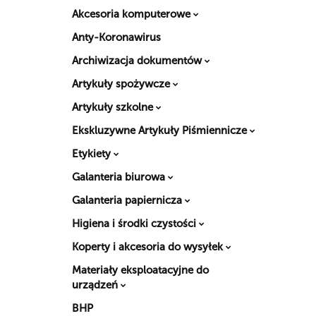
Akcesoria komputerowe
Anty-Koronawirus
Archiwizacja dokumentów
Artykuły spożywcze
Artykuły szkolne
Ekskluzywne Artykuły Piśmiennicze
Etykiety
Galanteria biurowa
Galanteria papiernicza
Higiena i środki czystości
Koperty i akcesoria do wysyłek
Materiały eksploatacyjne do
urządzeń
BHP