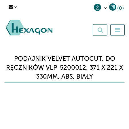
(
0
)
Zaloguj się
Zarejestruj się
Dodaj zgłoszenie
PODAJNIK VELVET AUTOCUT, DO
RĘCZNIKÓW VLP-5200012, 371 X 221 X
330MM, ABS, BIAŁY