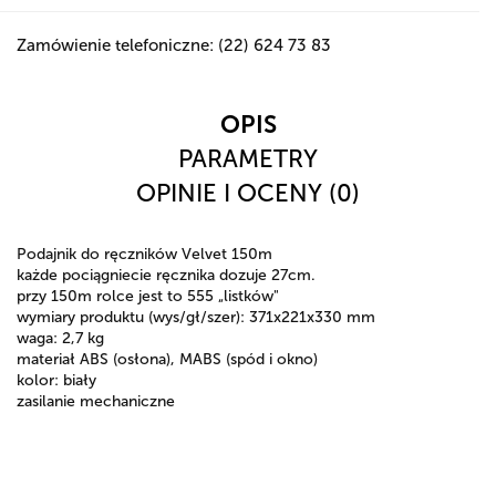
Zamówienie telefoniczne: (22) 624 73 83
OPIS
PARAMETRY
OPINIE I OCENY (0)
Podajnik do ręczników Velvet 150m
każde pociągniecie ręcznika dozuje 27cm.
przy 150m rolce jest to 555 „listków"
wymiary produktu (wys/gł/szer): 371x221x330 mm
waga: 2,7 kg
materiał ABS (osłona), MABS (spód i okno)
kolor: biały
zasilanie mechaniczne