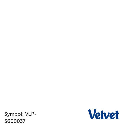
Symbol:
VLP-
5600037