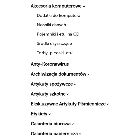
Akcesoria komputerowe
Dodatki do komputera
Nośniki danych
Pojemniki i etui na CD
Środki czyszczące
Torby, plecaki, etui
Anty-Koronawirus
Archiwizacja dokumentów
Artykuły spożywcze
Artykuły szkolne
Ekskluzywne Artykuły Piśmiennicze
Etykiety
Galanteria biurowa
Galanteria papiernicza