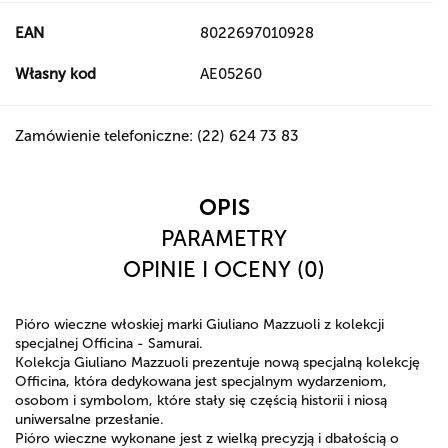
EAN
8022697010928
Własny kod
AE05260
Zamówienie telefoniczne: (22) 624 73 83
OPIS
PARAMETRY
OPINIE I OCENY (0)
Pióro wieczne włoskiej marki Giuliano Mazzuoli z kolekcji
specjalnej Officina - Samurai.
Kolekcja Giuliano Mazzuoli prezentuje nową specjalną kolekcję
Officina, która dedykowana jest specjalnym wydarzeniom,
osobom i symbolom, które stały się częścią historii i niosą
uniwersalne przesłanie.
Pióro wieczne wykonane jest z wielką precyzją i dbałością o