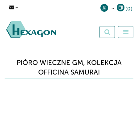
(
0
)
Zaloguj się
Zarejestruj się
Dodaj zgłoszenie
PIÓRO WIECZNE GM, KOLEKCJA
OFFICINA SAMURAI