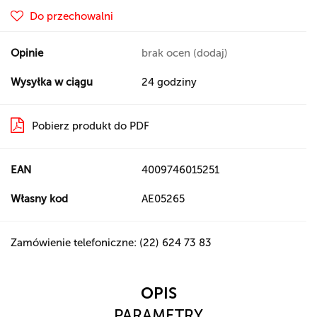
Do przechowalni
Opinie
brak ocen
(dodaj)
Wysyłka w ciągu
24 godziny
Pobierz produkt do PDF
EAN
4009746015251
Własny kod
AE05265
Zamówienie telefoniczne: (22) 624 73 83
OPIS
PARAMETRY