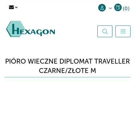
(
0
)
Zaloguj się
Zarejestruj się
Dodaj zgłoszenie
PIÓRO WIECZNE DIPLOMAT TRAVELLER
CZARNE/ZŁOTE M