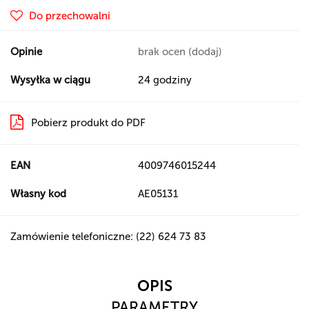
Do przechowalni
Opinie
brak ocen
(dodaj)
Wysyłka w ciągu
24 godziny
Pobierz produkt do PDF
EAN
4009746015244
Własny kod
AE05131
Zamówienie telefoniczne: (22) 624 73 83
OPIS
PARAMETRY