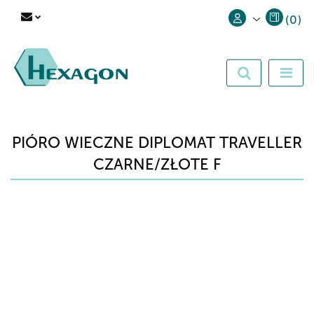
(
0
)
Zaloguj się
Zarejestruj się
Dodaj zgłoszenie
PIÓRO WIECZNE DIPLOMAT TRAVELLER
CZARNE/ZŁOTE F