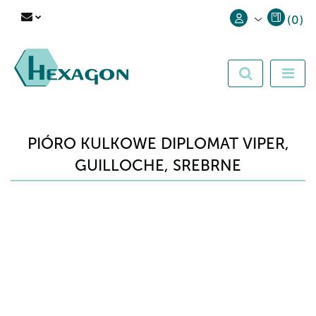
(
0
)
Zaloguj się
Zarejestruj się
Dodaj zgłoszenie
PIÓRO KULKOWE DIPLOMAT VIPER,
GUILLOCHE, SREBRNE