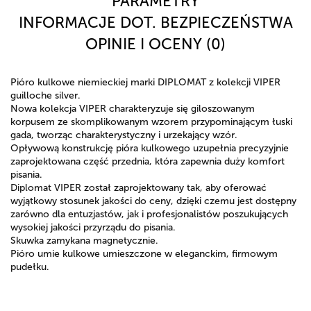
PARAMETRY
INFORMACJE DOT. BEZPIECZEŃSTWA
OPINIE I OCENY (0)
Pióro kulkowe niemieckiej marki DIPLOMAT z kolekcji VIPER
guilloche silver.
Nowa kolekcja VIPER charakteryzuje się giloszowanym
korpusem ze skomplikowanym wzorem przypominającym łuski
gada, tworząc charakterystyczny i urzekający wzór.
Opływową konstrukcję pióra kulkowego uzupełnia precyzyjnie
zaprojektowana część przednia, która zapewnia duży komfort
pisania.
Diplomat VIPER został zaprojektowany tak, aby oferować
wyjątkowy stosunek jakości do ceny, dzięki czemu jest dostępny
zarówno dla entuzjastów, jak i profesjonalistów poszukujących
wysokiej jakości przyrządu do pisania.
Skuwka zamykana magnetycznie.
Pióro umie kulkowe umieszczone w eleganckim, firmowym
pudełku.