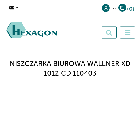
(
0
)
Zaloguj się
Zarejestruj się
Dodaj zgłoszenie
NISZCZARKA BIUROWA WALLNER XD
1012 CD 110403