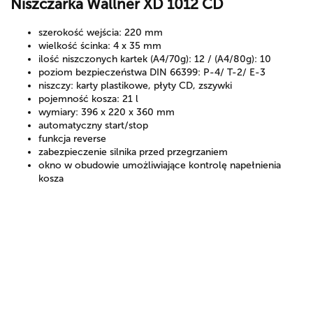
Niszczarka Wallner XD 1012 CD
szerokość wejścia: 220 mm
wielkość ścinka: 4 x 35 mm
ilość niszczonych kartek (A4/70g): 12 / (A4/80g): 10
poziom bezpieczeństwa DIN 66399: P-4/ T-2/ E-3
niszczy: karty plastikowe, płyty CD, zszywki
pojemność kosza: 21 l
wymiary: 396 x 220 x 360 mm
automatyczny start/stop
funkcja reverse
zabezpieczenie silnika przed przegrzaniem
okno w obudowie umożliwiające kontrolę napełnienia
kosza