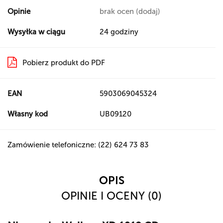
Opinie
brak ocen
(dodaj)
Wysyłka w ciągu
24 godziny
Pobierz produkt do PDF
EAN
5903069045324
Własny kod
UB09120
Zamówienie telefoniczne: (22) 624 73 83
OPIS
OPINIE I OCENY (0)