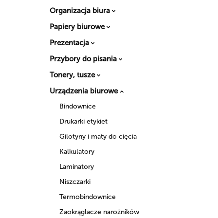
Organizacja biura
Papiery biurowe
Prezentacja
Przybory do pisania
Tonery, tusze
Urządzenia biurowe
Bindownice
Drukarki etykiet
Gilotyny i maty do cięcia
Kalkulatory
Laminatory
Niszczarki
Termobindownice
Zaokrąglacze narożników