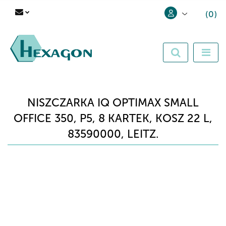
(
0
)
Zaloguj się
Zarejestruj się
Dodaj zgłoszenie
NISZCZARKA IQ OPTIMAX SMALL
OFFICE 350, P5, 8 KARTEK, KOSZ 22 L,
83590000, LEITZ.