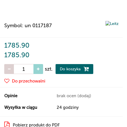
Symbol:
un 0117187
1785.90
1785.90
szt.
Do koszyka
Do przechowalni
Opinie
brak ocen
(dodaj)
Wysyłka w ciągu
24 godziny
Pobierz produkt do PDF