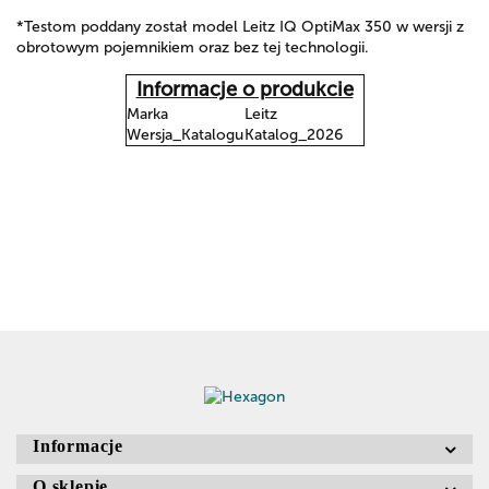
*Testom poddany został model Leitz IQ OptiMax 350 w wersji z
obrotowym pojemnikiem oraz bez tej technologii.
Informacje o produkcie
Marka
Leitz
Wersja_Katalogu
Katalog_2026
Informacje
O sklepie