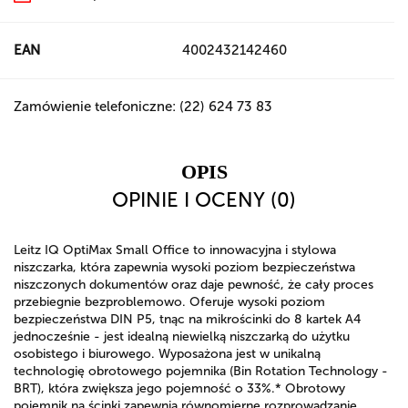
EAN
4002432142460
Zamówienie telefoniczne: (22) 624 73 83
OPIS
OPINIE I OCENY (0)
Leitz IQ OptiMax Small Office to innowacyjna i stylowa
niszczarka, która zapewnia wysoki poziom bezpieczeństwa
niszczonych dokumentów oraz daje pewność, że cały proces
przebiegnie bezproblemowo. Oferuje wysoki poziom
bezpieczeństwa DIN P5, tnąc na mikrościnki do 8 kartek A4
jednocześnie - jest idealną niewielką niszczarką do użytku
osobistego i biurowego. Wyposażona jest w unikalną
technologię obrotowego pojemnika (Bin Rotation Technology -
BRT), która zwiększa jego pojemność o 33%.* Obrotowy
pojemnik na ścinki zapewnia równomierne rozprowadzanie