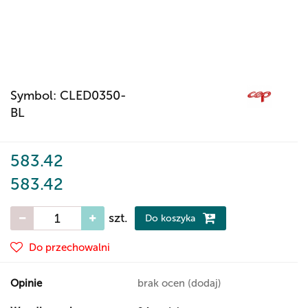
Symbol:
CLED0350-
BL
583.42
583.42
szt.
Do koszyka
Do przechowalni
Opinie
brak ocen
(dodaj)