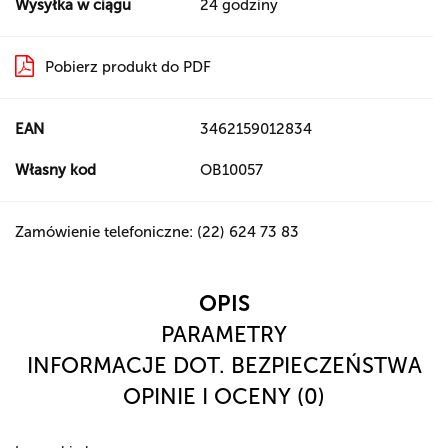
Wysyłka w ciągu
24 godziny
Pobierz produkt do PDF
EAN
3462159012834
Własny kod
OB10057
Zamówienie telefoniczne: (22) 624 73 83
OPIS
PARAMETRY
INFORMACJE DOT. BEZPIECZEŃSTWA
OPINIE I OCENY (0)