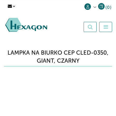
(
0
)
Zaloguj się
Zarejestruj się
Dodaj zgłoszenie
LAMPKA NA BIURKO CEP CLED-0350,
GIANT, CZARNY