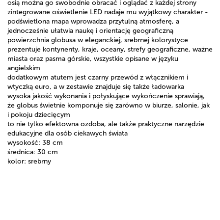
osią można go swobodnie obracać i oglądać z każdej strony
zintegrowane oświetlenie LED nadaje mu wyjątkowy charakter -
podświetlona mapa wprowadza przytulną atmosferę, a
jednocześnie ułatwia naukę i orientację geograficzną
powierzchnia globusa w eleganckiej, srebrnej kolorystyce
prezentuje kontynenty, kraje, oceany, strefy geograficzne, ważne
miasta oraz pasma górskie, wszystkie opisane w języku
angielskim
dodatkowym atutem jest czarny przewód z włącznikiem i
wtyczką euro, a w zestawie znajduje się także ładowarka
wysoka jakość wykonania i połyskujące wykończenie sprawiają,
że globus świetnie komponuje się zarówno w biurze, salonie, jak
i pokoju dziecięcym
to nie tylko efektowna ozdoba, ale także praktyczne narzędzie
edukacyjne dla osób ciekawych świata
wysokość: 38 cm
średnica: 30 cm
kolor: srebrny