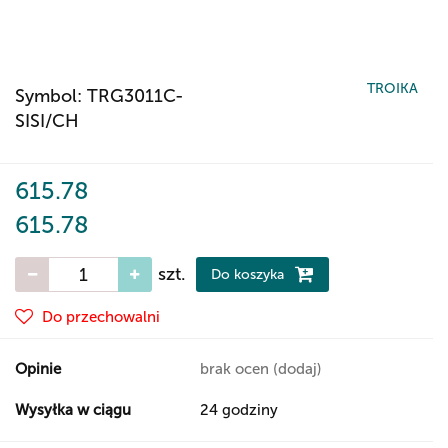
TROIKA
Symbol:
TRG3011C-
SISI/CH
615.78
615.78
szt.
Do koszyka
Do przechowalni
Opinie
brak ocen
(dodaj)
Wysyłka w ciągu
24 godziny