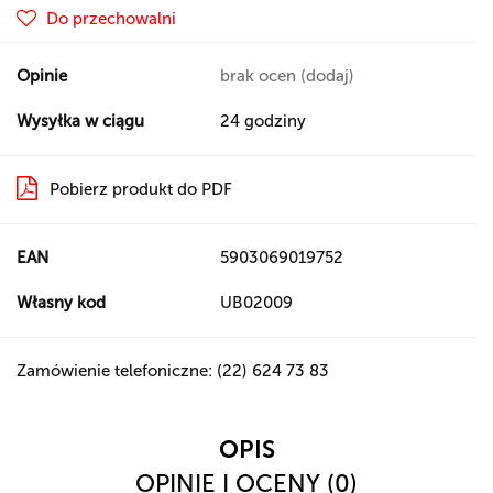
Do przechowalni
Opinie
brak ocen
(dodaj)
Wysyłka w ciągu
24 godziny
Pobierz produkt do PDF
EAN
5903069019752
Własny kod
UB02009
Zamówienie telefoniczne: (22) 624 73 83
OPIS
OPINIE I OCENY (0)