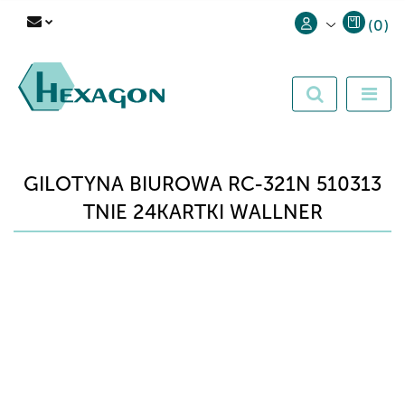
(
0
)
Zaloguj się
Zarejestruj się
Dodaj zgłoszenie
GILOTYNA BIUROWA RC-321N 510313
TNIE 24KARTKI WALLNER