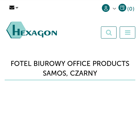
(
0
)
Zaloguj się
Zarejestruj się
Dodaj zgłoszenie
FOTEL BIUROWY OFFICE PRODUCTS
SAMOS, CZARNY