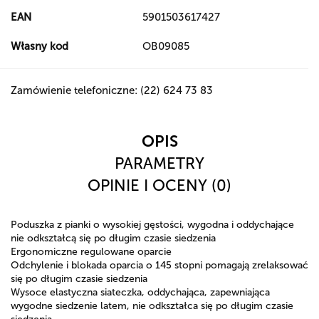
EAN
5901503617427
Własny kod
OB09085
Zamówienie telefoniczne: (22) 624 73 83
OPIS
PARAMETRY
OPINIE I OCENY (0)
Poduszka z pianki o wysokiej gęstości, wygodna i oddychające
nie odkształcą się po długim czasie siedzenia
Ergonomiczne regulowane oparcie
Odchylenie i blokada oparcia o 145 stopni pomagają zrelaksować
się po długim czasie siedzenia
Wysoce elastyczna siateczka, oddychająca, zapewniająca
wygodne siedzenie latem, nie odkształca się po długim czasie