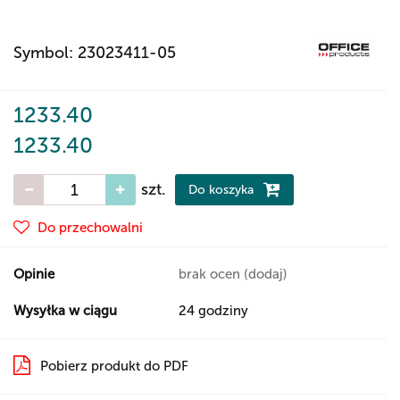
Symbol:
23023411-05
1233.40
1233.40
szt.
Do koszyka
Do przechowalni
Opinie
brak ocen
(dodaj)
Wysyłka w ciągu
24 godziny
Pobierz produkt do PDF