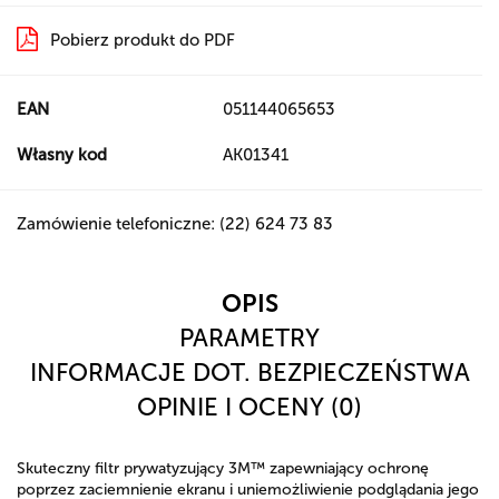
Pobierz produkt do PDF
EAN
051144065653
Własny kod
AK01341
Zamówienie telefoniczne: (22) 624 73 83
OPIS
PARAMETRY
INFORMACJE DOT. BEZPIECZEŃSTWA
OPINIE I OCENY (0)
Skuteczny filtr prywatyzujący 3M™ zapewniający ochronę
poprzez zaciemnienie ekranu i uniemożliwienie podglądania jego