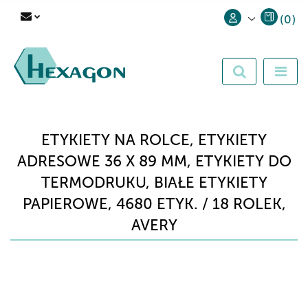
(
0
)
Zaloguj się
Zarejestruj się
Dodaj zgłoszenie
ETYKIETY NA ROLCE, ETYKIETY
ADRESOWE 36 X 89 MM, ETYKIETY DO
TERMODRUKU, BIAŁE ETYKIETY
PAPIEROWE, 4680 ETYK. / 18 ROLEK,
AVERY