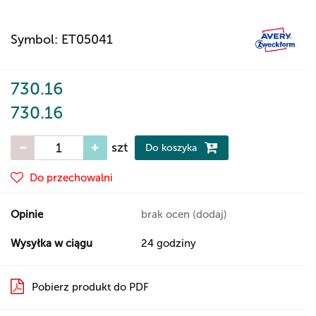
Symbol:
ET05041
730.16
730.16
szt
Do koszyka
Do przechowalni
Opinie
brak ocen
(dodaj)
Wysyłka w ciągu
24 godziny
Pobierz produkt do PDF