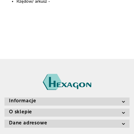
Rzędów/ arkusz -
Informacje
O sklepie
Dane adresowe