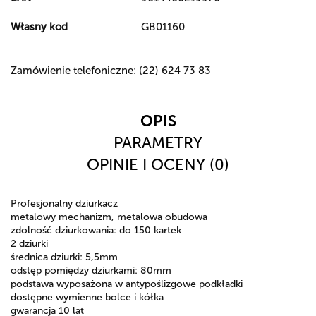
Własny kod
GB01160
Zamówienie telefoniczne: (22) 624 73 83
OPIS
PARAMETRY
OPINIE I OCENY (0)
Profesjonalny dziurkacz
metalowy mechanizm, metalowa obudowa
zdolność dziurkowania: do 150 kartek
2 dziurki
średnica dziurki: 5,5mm
odstęp pomiędzy dziurkami: 80mm
podstawa wyposażona w antypoślizgowe podkładki
dostępne wymienne bolce i kółka
gwarancja 10 lat