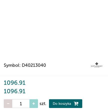
Symbol:
D40213040
1096.91
1096.91
szt.
Do koszyka