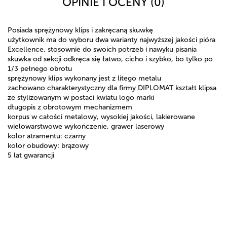
OPINIE I OCENY (0)
Posiada sprężynowy klips i zakręcaną skuwkę
użytkownik ma do wyboru dwa warianty najwyższej jakości pióra
Excellence, stosownie do swoich potrzeb i nawyku pisania
skuwka od sekcji odkręca się łatwo, cicho i szybko, bo tylko po
1/3 pełnego obrotu
sprężynowy klips wykonany jest z litego metalu
zachowano charakterystyczny dla firmy DIPLOMAT kształt klipsa
ze stylizowanym w postaci kwiatu logo marki
długopis z obrotowym mechanizmem
korpus w całości metalowy, wysokiej jakości, lakierowane
wielowarstwowe wykończenie, grawer laserowy
kolor atramentu: czarny
kolor obudowy: brązowy
5 lat gwarancji