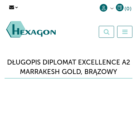
(
0
)
Zaloguj się
Zarejestruj się
Dodaj zgłoszenie
DŁUGOPIS DIPLOMAT EXCELLENCE A2
MARRAKESH GOLD, BRĄZOWY